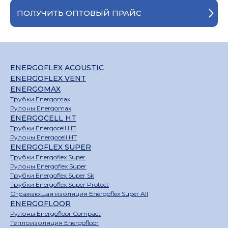
ПОЛУЧИТЬ ОПТОВЫЙ ПРАЙС
ENERGOFLEX ACOUSTIC
ENERGOFLEX VENT
ENERGOMAX
Трубки Energomax
Рулоны Energomax
ENERGOCELL HT
Трубки Energocell HT
Рулоны Energocell HT
ENERGOFLEX SUPER
Трубки Energoflex Super
Рулоны Energoflex Super
Трубки Energoflex Super Sk
Трубки Energoflex Super Protect
Отражающая изоляция Energoflex Super All
ENERGOFLOOR
Рулоны Energofloor Compact
Теплоизоляция Energofloor