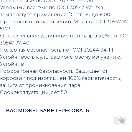
Толщина, мкм по ГОСТ 17177-94: — 300
Удельный вес, г/м2 по ГОСТ 30547-97: -394
Температура применения, °С: от -50 до +100
Прочность при растяжении, МПа по ГОСТ 30547-97:
51,73
Относительное удлинение при разрыве, % по ГОСТ
30547-97: 40
Пожарная безопасность по ГОСТ 30244-94: Г1
Устойчивость к ультрафиолетовому излучению:
Устойчив
Коррозионная безопасность: Защищает от
коррозии под изоляцией: 100% герметичность,
защита от проникновения пара.
Срок эксплуатации, лет: 50
ВАС МОЖЕТ ЗАИНТЕРЕСОВАТЬ