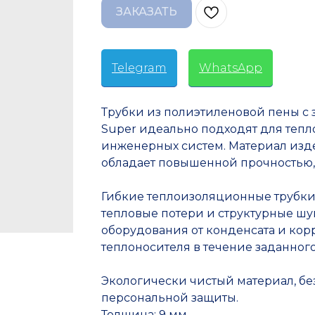
ЗАКАЗАТЬ
Telegram
-
WhatsApp
Трубки из полиэтиленовой пены с 
Super идеально подходят для теп
инженерных систем. Материал изде
обладает повышенной прочностью, 
Гибкие теплоизоляционные трубки
тепловые потери и структурные ш
оборудования от конденсата и кор
теплоносителя в течение заданног
Экологически чистый материал, без
персональной защиты.
Толщина: 9 мм