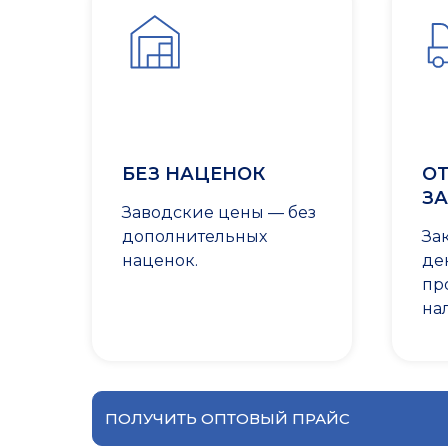
БЕЗ НАЦЕНОК
ОТ
ЗА
Заводские цены — без
дополнительных
За
наценок.
де
пр
на
ПОЛУЧИТЬ ОПТОВЫЙ ПРАЙС