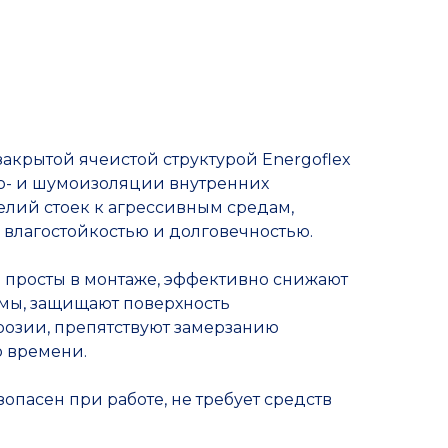
закрытой ячеистой структурой Energoflex
ло- и шумоизоляции внутренних
лий стоек к агрессивным средам,
влагостойкостью и долговечностью.
 просты в монтаже, эффективно снижают
умы, защищают поверхность
розии, препятствуют замерзанию
о времени.
опасен при работе, не требует средств