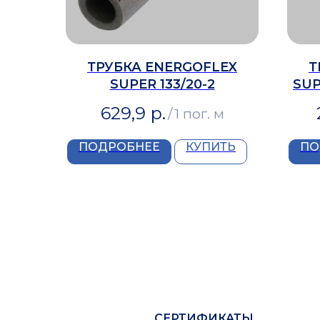
ТРУБКА ENERGOFLEX
Т
SUPER 133/20-2
SUP
629,9
р.
/
1 пог. м
ПОДРОБНЕЕ
КУПИТЬ
ПО
СЕРТИФИКАТЫ