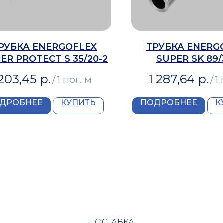
РУБКА ENERGOFLEX
ТРУБКА ENERG
ER PROTECT S 35/20-2
SUPER SK 89/
203,45
р.
1 287,64
р.
/
1 пог. м
/
1 
ДРОБНЕЕ
КУПИТЬ
ПОДРОБНЕЕ
К
ДОСТАВКА