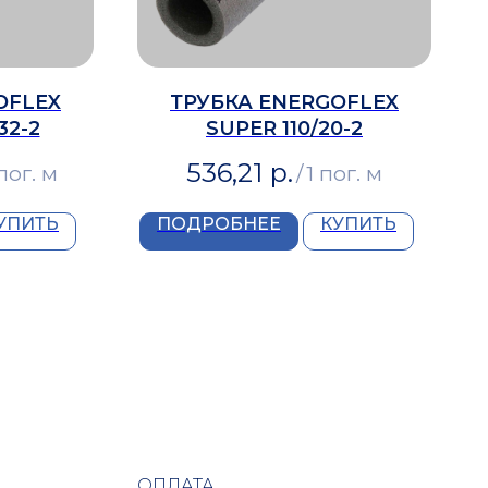
OFLEX
ТРУБКА ENERGOFLEX
32-2
SUPER 110/20-2
536,21
р.
пог. м
/
1 пог. м
УПИТЬ
ПОДРОБНЕЕ
КУПИТЬ
ОПЛАТА