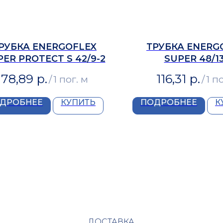
РУБКА ENERGOFLEX
ТРУБКА ENERG
ER PROTECT S 42/9-2
SUPER 48/13
78,89
р.
116,31
р.
/
1 пог. м
/
1 п
ДРОБНЕЕ
КУПИТЬ
ПОДРОБНЕЕ
К
ДОСТАВКА