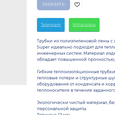
ЗАКАЗАТЬ
Telegram
-
WhatsApp
Трубки из полиэтиленовой пены с 
Super идеально подходят для теп
инженерных систем. Материал изде
обладает повышенной прочностью, 
Гибкие теплоизоляционные трубки
тепловые потери и структурные ш
оборудования от конденсата и кор
теплоносителя в течение заданног
Экологически чистый материал, без
персональной защиты.
Толщина: 13 мм