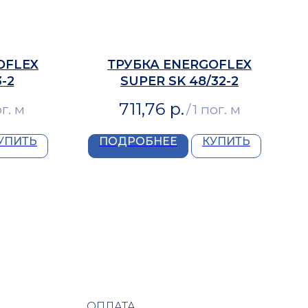
OFLEX
ТРУБКА ENERGOFLEX
-2
SUPER SK 48/32-2
711,76
р.
ог. м
/
1 пог. м
УПИТЬ
ПОДРОБНЕЕ
КУПИТЬ
ОПЛАТА