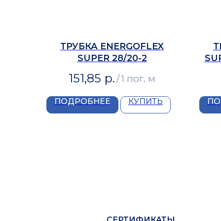
ТРУБКА ENERGOFLEX
Т
SUPER 28/20-2
SUP
151,85
р.
/
1 пог. м
ПОДРОБНЕЕ
КУПИТЬ
ПО
СЕРТИФИКАТЫ