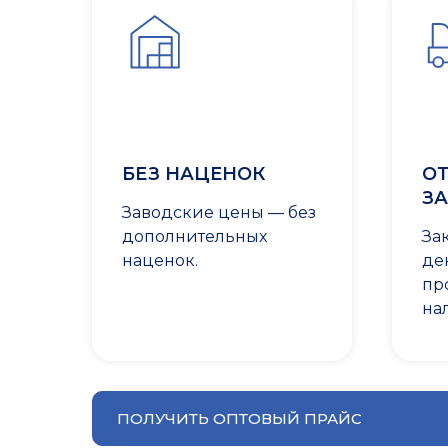
БЕЗ НАЦЕНОК
ОТ
ЗА
Заводские цены — без
дополнительных
За
наценок.
де
пр
на
ПОЛУЧИТЬ ОПТОВЫЙ ПРАЙС