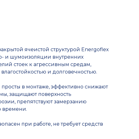
закрытой ячеистой структурой Energoflex
ло- и шумоизоляции внутренних
лий стоек к агрессивным средам,
влагостойкостью и долговечностью.
 просты в монтаже, эффективно снижают
умы, защищают поверхность
розии, препятствуют замерзанию
о времени.
опасен при работе, не требует средств