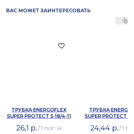
ВАС МОЖЕТ ЗАИНТЕРЕСОВАТЬ
ТРУБКА ENERGOFLEX
ТРУБКА ENERGO
SUPER PROTECT S 18/4-11
SUPER PROTECT S 1
26,1
р.
24,44
р.
/
1 пог. м
/
1 по