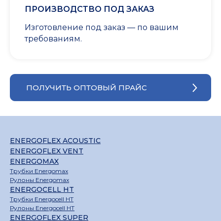
ПРОИЗВОДСТВО ПОД ЗАКАЗ
Изготовление под заказ — по вашим
требованиям.
ПОЛУЧИТЬ ОПТОВЫЙ ПРАЙС
ENERGOFLEX ACOUSTIC
ENERGOFLEX VENT
ENERGOMAX
Трубки Energomax
Рулоны Energomax
ENERGOCELL HT
Трубки Energocell HT
Рулоны Energocell HT
ENERGOFLEX SUPER