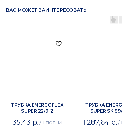
ВАС МОЖЕТ ЗАИНТЕРЕСОВАТЬ
ТРУБКА ENERGOFLEX
ТРУБКА ENERGO
SUPER 22/9-2
SUPER SK 89/32
35,43
р.
1 287,64
р.
/
1 пог. м
/
1 п