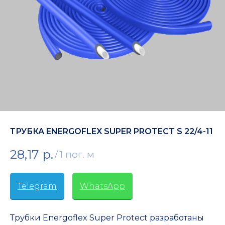
ТРУБКА ENERGOFLEX SUPER PROTECT S 22/4-11
28,17
р.
/
1 пог. м
Telegram
-
WhatsApp
Трубки Energoflex Super Protect разработаны