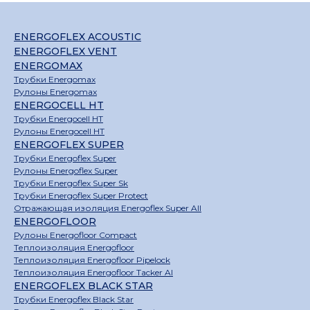
ENERGOFLEX ACOUSTIC
ENERGOFLEX VENT
ENERGOMAX
Трубки Energomax
Рулоны Energomax
ENERGOCELL HT
Трубки Energocell HT
Рулоны Energocell HT
ENERGOFLEX SUPER
Трубки Energoflex Super
Рулоны Energoflex Super
Трубки Energoflex Super Sk
Трубки Energoflex Super Protect
Отражающая изоляция Energoflex Super All
ENERGOFLOOR
Рулоны Energofloor Compact
Теплоизоляция Energofloor
Теплоизоляция Energofloor Pipelock
Теплоизоляция Energofloor Tacker Al
ENERGOFLEX BLACK STAR
Трубки Energoflex Black Star