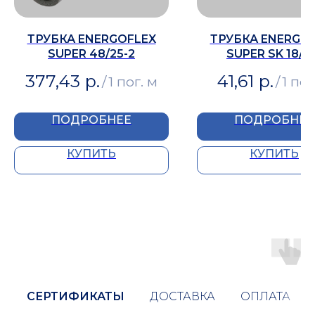
ТРУБКА ENERGOFLEX
ТРУБКА ENERGO
SUPER 48/25-2
SUPER SK 18/9
377,43
р.
41,61
р.
/
1 пог. м
/
1 пог
ПОДРОБНЕЕ
ПОДРОБНЕЕ
КУПИТЬ
КУПИТЬ
СЕРТИФИКАТЫ
ДОСТАВКА
ОПЛАТА