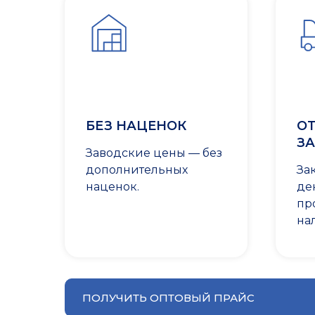
БЕЗ НАЦЕНОК
ОТ
ЗА
Заводские цены — без
дополнительных
За
наценок.
де
пр
на
ПОЛУЧИТЬ ОПТОВЫЙ ПРАЙС