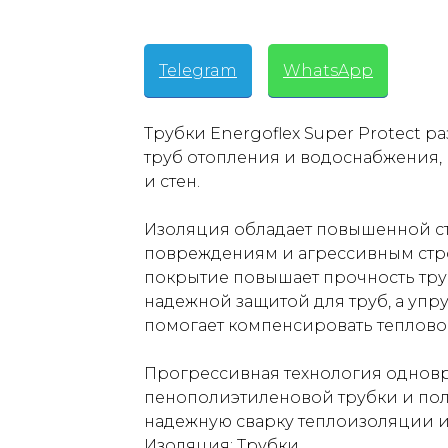
Telegram
-
WhatsApp
Трубки Energoflex Super Protect 
труб отопления и водоснабжения,
и стен.
Изоляция обладает повышенной с
повреждениям и агрессивным стр
покрытие повышает прочность тру
надежной защитой для труб, а уп
помогает компенсировать теплово
Прогрессивная технология однов
пенополиэтиленовой трубки и по
надежную сварку теплоизоляции и
Изоляция: Трубки