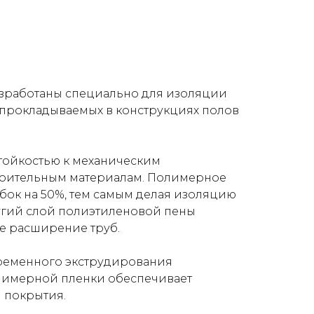
разработаны специально для изоляции
 прокладываемых в конструкциях полов
тойкостью к механическим
оительным материалам. Полимерное
бок на 50%, тем самым делая изоляцию
ругий слой полиэтиленовой пены
е расширение труб.
ременного экструдирования
лимерной пленки обеспечивает
 покрытия.