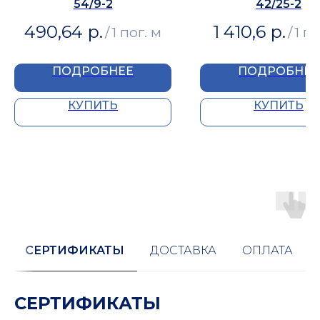
54/9-2
42/25-2
490,64
р.
1 410,6
р.
/
1 пог. м
/
1 по
ПОДРОБНЕЕ
ПОДРОБНЕЕ
КУПИТЬ
КУПИТЬ
СЕРТИФИКАТЫ
ДОСТАВКА
ОПЛАТА
СЕРТИФИКАТЫ