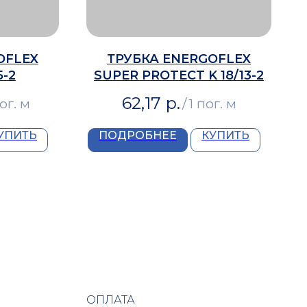
OFLEX
ТРУБКА ENERGOFLEX
5-2
SUPER PROTECT K 18/13-2
62,17
р.
пог. м
/
1 пог. м
УПИТЬ
ПОДРОБНЕЕ
КУПИТЬ
ОПЛАТА