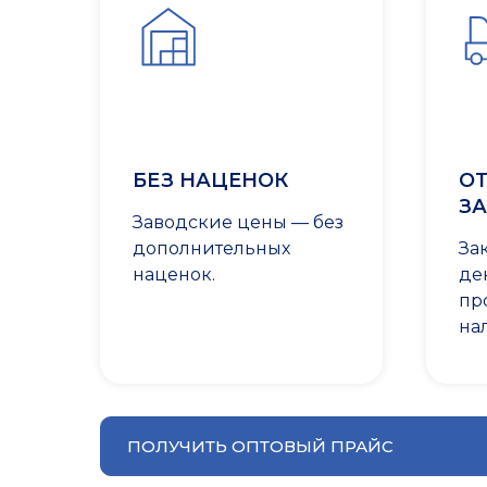
БЕЗ НАЦЕНОК
ОТ
ЗА
Заводские цены — без
дополнительных
За
наценок.
де
пр
на
ПОЛУЧИТЬ ОПТОВЫЙ ПРАЙС