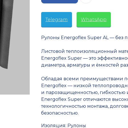
Telegram
-
WhatsApp
Рулоны Energoflex Super AL — без 
Листовой теплоизоляционный мате
Energoflex Super — это эффективн
диаметра, арматуры и ёмкостей ра
Обладая всеми преимуществами п
Energoflex — низкой теплопроводн
и парозащищенностью, гибкостью 
Energoflex Super отличаются высо
технологичностью монтажа, долгов
безопасностью.
Изоляция: Рулоны