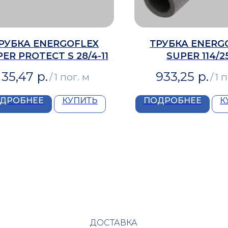
РУБКА ENERGOFLEX
ТРУБКА ENERG
ER PROTECT S 28/4-11
SUPER 114/2
35,47
р.
933,25
р.
/
1 пог. м
/
1 
ДРОБНЕЕ
КУПИТЬ
ПОДРОБНЕЕ
К
ДОСТАВКА