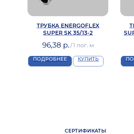
ТРУБКА ENERGOFLEX
Т
SUPER SK 35/13-2
SUP
96,38
р.
/
1 пог. м
ПОДРОБНЕЕ
КУПИТЬ
ПО
СЕРТИФИКАТЫ