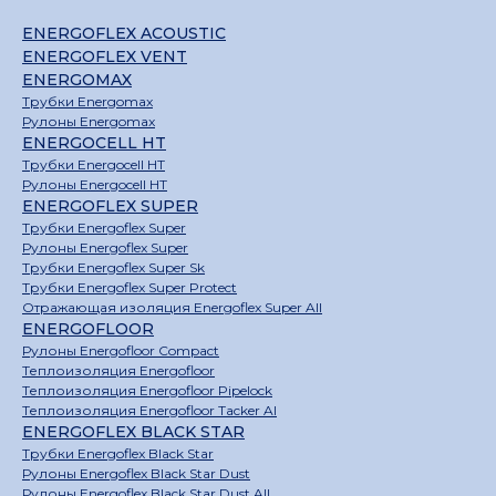
ENERGOFLEX ACOUSTIC
ENERGOFLEX VENT
ENERGOMAX
Трубки Energomax
Рулоны Energomax
ENERGOCELL HT
Трубки Energocell HT
Рулоны Energocell HT
ENERGOFLEX SUPER
Трубки Energoflex Super
Рулоны Energoflex Super
Трубки Energoflex Super Sk
Трубки Energoflex Super Protect
Отражающая изоляция Energoflex Super All
ENERGOFLOOR
Рулоны Energofloor Compact
Теплоизоляция Energofloor
Теплоизоляция Energofloor Pipelock
Теплоизоляция Energofloor Tacker Al
ENERGOFLEX BLACK STAR
Трубки Energoflex Black Star
Рулоны Energoflex Black Star Dust
Рулоны Energoflex Black Star Dust All