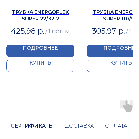
ТРУБКА ENERGOFLEX
ТРУБКА ENERGO
SUPER 22/32-2
SUPER 110/9-
425,98
р.
305,97
р.
/
1 пог. м
/
1 п
ПОДРОБНЕЕ
ПОДРОБНЕЕ
КУПИТЬ
КУПИТЬ
СЕРТИФИКАТЫ
ДОСТАВКА
ОПЛАТА