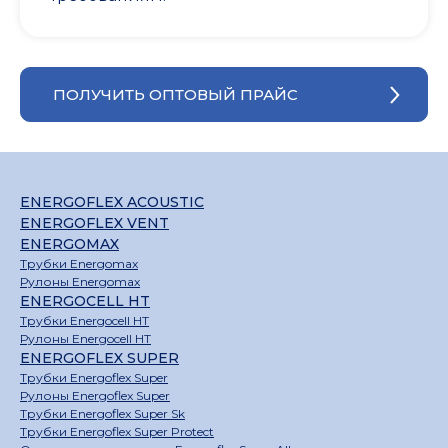
ПОЛУЧИТЬ ОПТОВЫЙ ПРАЙС
ENERGOFLEX ACOUSTIC
ENERGOFLEX VENT
ENERGOMAX
Трубки Energomax
Рулоны Energomax
ENERGOCELL HT
Трубки Energocell HT
Рулоны Energocell HT
ENERGOFLEX SUPER
Трубки Energoflex Super
Рулоны Energoflex Super
Трубки Energoflex Super Sk
Трубки Energoflex Super Protect