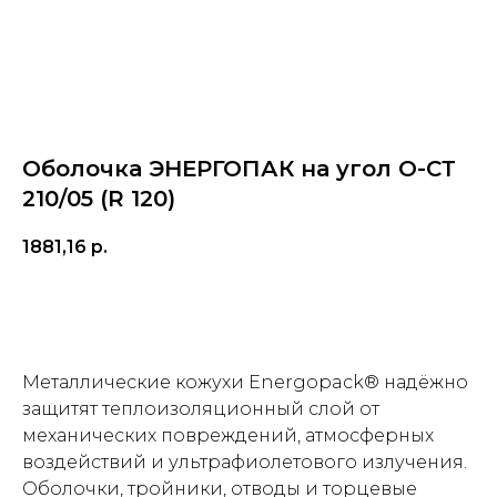
Оболочка ЭНЕРГОПАК на угол О-СТ
210/05 (R 120)
1881,16
р.
Заказать
Металлические кожухи Energopack® надёжно
защитят теплоизоляционный слой от
механических повреждений, атмосферных
воздействий и ультрафиолетового излучения.
Оболочки, тройники, отводы и торцевые