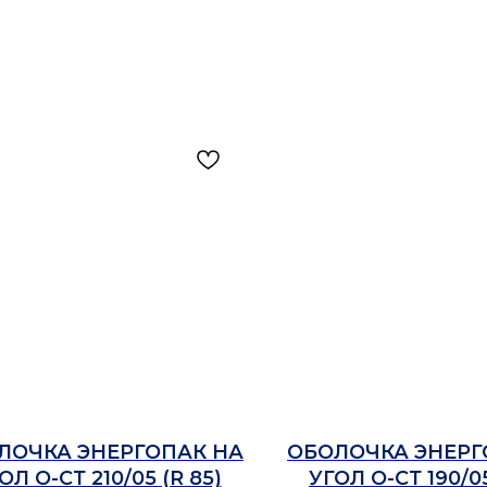
ЛОЧКА ЭНЕРГОПАК НА
ОБОЛОЧКА ЭНЕРГ
ОЛ О-СТ 210/05 (R 85)
УГОЛ О-СТ 190/05