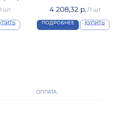
4 208,32
р.
1 шт
/
1 шт
УПИТЬ
ПОДРОБНЕЕ
КУПИТЬ
ОПЛАТА