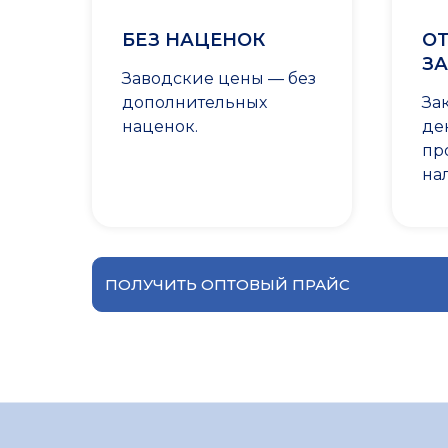
БЕЗ НАЦЕНОК
ОТ
ЗА
Заводские цены — без
дополнительных
За
наценок.
де
пр
на
ПОЛУЧИТЬ ОПТОВЫЙ ПРАЙС