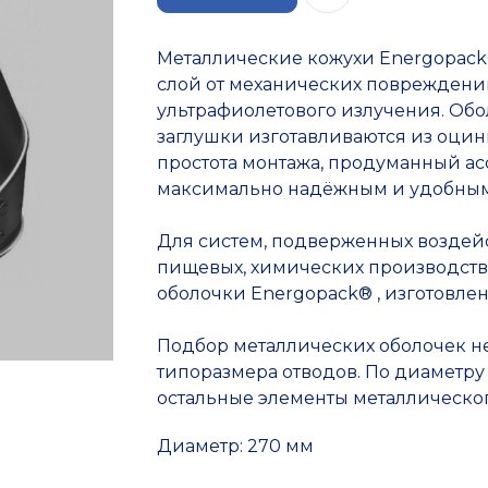
Металлические кожухи Energopac
слой от механических повреждени
ультрафиолетового излучения. Обо
заглушки изготавливаются из оцин
простота монтажа, продуманный ас
максимально надёжным и удобным
Для систем, подверженных воздей
пищевых, химических производствах
оболочки Energopack® , изготовле
Подбор металлических оболочек н
типоразмера отводов. По диаметру
остальные элементы металлическог
Диаметр: 270 мм