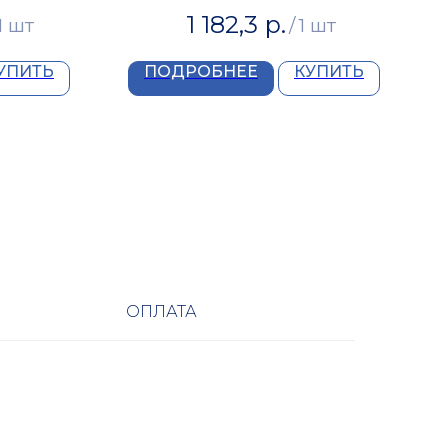
1 182,3
р.
1 шт
/
1 шт
УПИТЬ
ПОДРОБНЕЕ
КУПИТЬ
ОПЛАТА