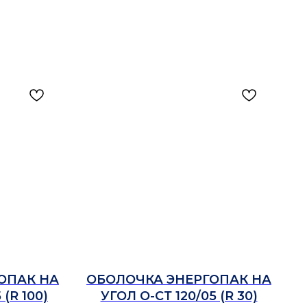
ОПАК НА
ОБОЛОЧКА ЭНЕРГОПАК НА
 (R 100)
УГОЛ О-СТ 120/05 (R 30)