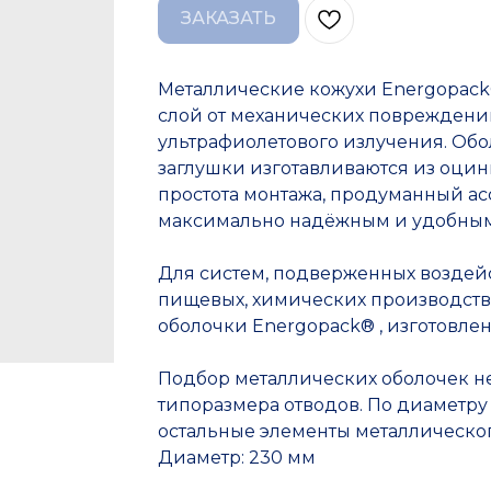
ЗАКАЗАТЬ
Металлические кожухи Energopac
слой от механических повреждени
ультрафиолетового излучения. Обо
заглушки изготавливаются из оцин
простота монтажа, продуманный ас
максимально надёжным и удобным
Для систем, подверженных воздей
пищевых, химических производствах
оболочки Energopack® , изготовле
Подбор металлических оболочек н
типоразмера отводов. По диаметру
остальные элементы металлическог
Диаметр: 230 мм