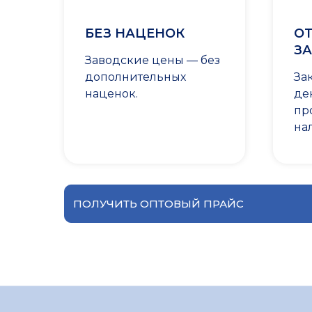
БЕЗ НАЦЕНОК
ОТ
ЗА
Заводские цены — без
дополнительных
За
наценок.
де
пр
на
ПОЛУЧИТЬ ОПТОВЫЙ ПРАЙС