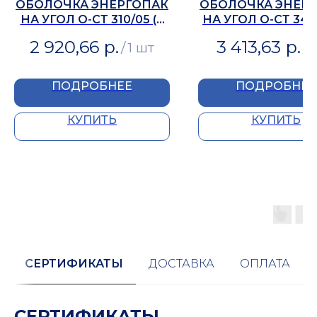
ОБОЛОЧКА ЭНЕРГОПАК
ОБОЛОЧКА ЭНЕР
НА УГОЛ О-СТ 310/05 (R
НА УГОЛ О-СТ 340/
70)
30)
2 920,66
р.
3 413,63
р.
/
1 шт
/
1
ПОДРОБНЕЕ
ПОДРОБНЕЕ
КУПИТЬ
КУПИТЬ
СЕРТИФИКАТЫ
ДОСТАВКА
ОПЛАТА
СЕРТИФИКАТЫ