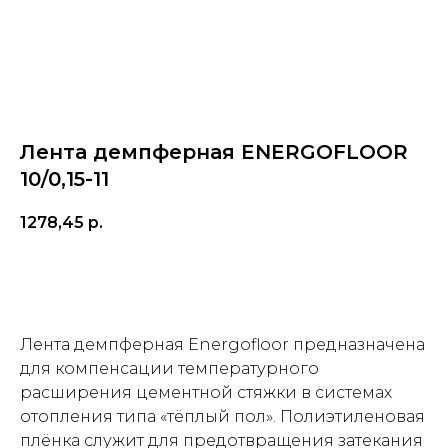
Лента демпферная ENERGOFLOOR
10/0,15-11
1278,45
р.
Заказать
Лента демпферная Energofloor предназначена
для компенсации температурного
расширения цементной стяжки в системах
отопления типа «тёплый пол». Полиэтиленовая
плёнка служит для предотвращения затекания